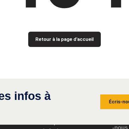
Retour à la page d'accueil
es infos à
Écris-no
Conta
Groupe
-nous