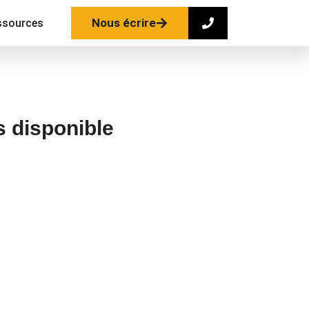
Nous écrire
ssources
s disponible