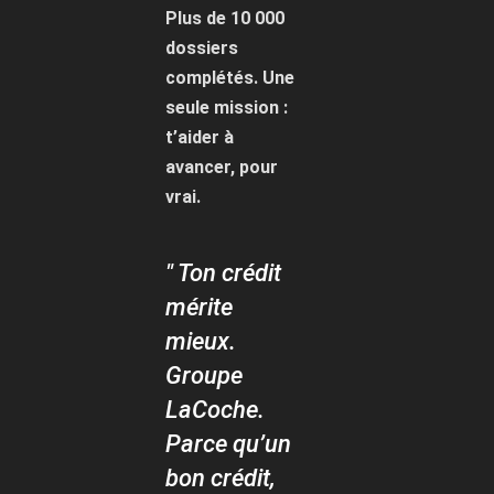
Plus de 10 000
dossiers
complétés. Une
seule mission :
t’aider à
avancer, pour
vrai.
" Ton crédit
mérite
mieux.
Groupe
LaCoche.
Parce qu’un
bon crédit,