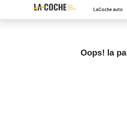
LaCoche auto
Oops! la pa