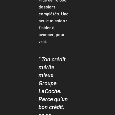
Plus de 10 000
dossiers
complétés. Une
seule mission :
t’aider à
avancer, pour
vrai.
" Ton crédit
mérite
mieux.
Groupe
LaCoche.
Parce qu’un
bon crédit,