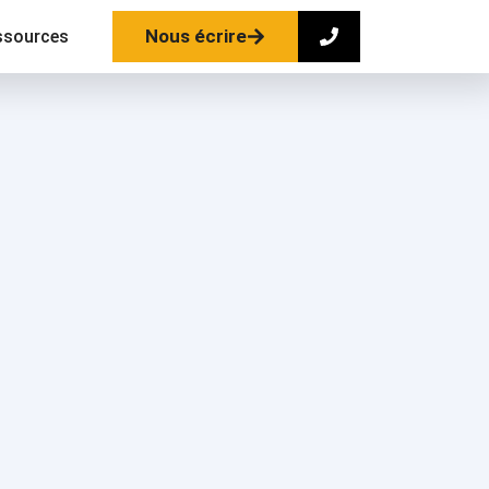
Nous écrire
ssources