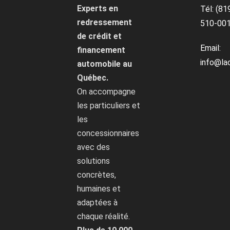
Experts en
Tél: (81
redressement
510-00
de crédit et
Email:
financement
info@la
automobile au
Québec.
On accompagne
les particuliers et
les
concessionnaires
avec des
solutions
concrètes,
humaines et
adaptées à
chaque réalité.