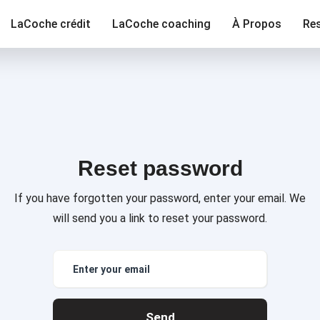
LaCoche crédit
LaCoche coaching
À Propos
Re
Reset password
If you have forgotten your password, enter your email. We
will send you a link to reset your password.
Send