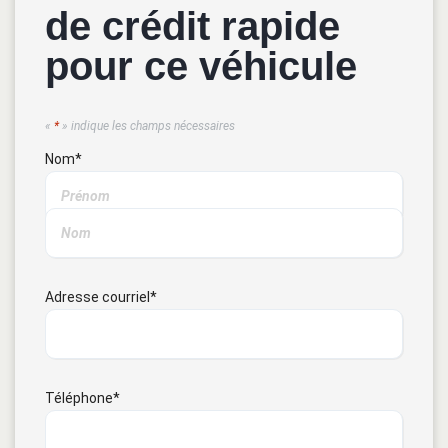
de crédit rapide
pour ce véhicule
«
*
» indique les champs nécessaires
Nom
*
Adresse courriel
*
Téléphone
*