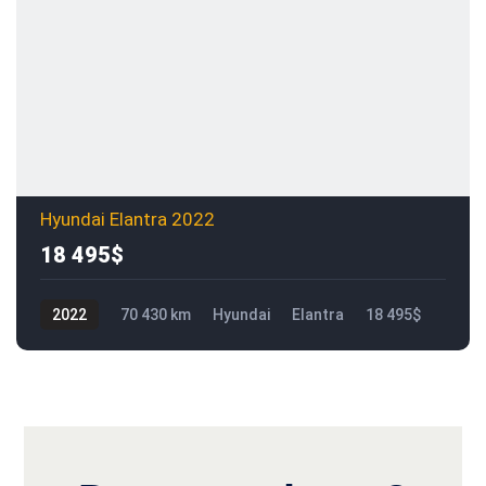
Hyundai Elantra 2022
18 495$
2022
70 430 km
Hyundai
Elantra
18 495$