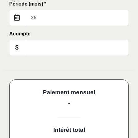
Période (mois)
*
Acompte
$
Paiement mensuel
-
Intérêt total