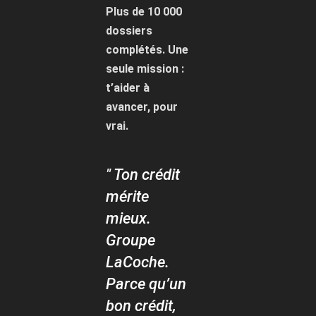
Plus de 10 000
dossiers
complétés. Une
seule mission :
t’aider à
avancer, pour
vrai.
" Ton crédit
mérite
mieux.
Groupe
LaCoche.
Parce qu’un
bon crédit,