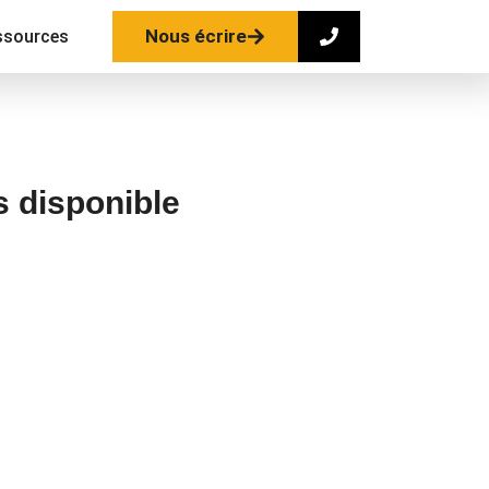
Nous écrire
ssources
s disponible