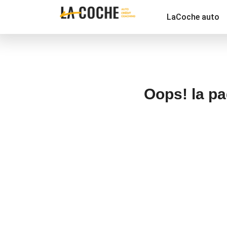
LaCoche auto
Oops! la pa