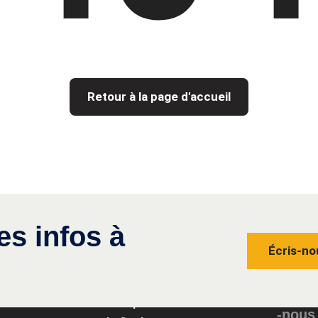
Retour à la page d'accueil
es infos à
Écris-no
Conta
Groupe
-nous