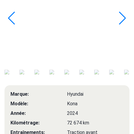
Marque:
Hyundai
Modèle:
Kona
Année:
2024
Kilométrage:
72 674 km
Entraînements:
Traction avant