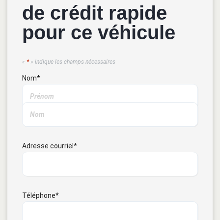
de crédit rapide
pour ce véhicule
«
*
» indique les champs nécessaires
Nom
*
Adresse courriel
*
Téléphone
*