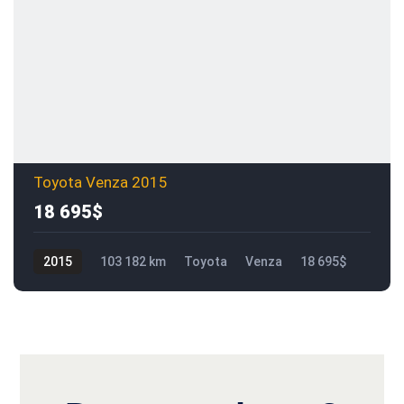
Toyota Venza 2015
18 695$
2015
103 182 km
Toyota
Venza
18 695$