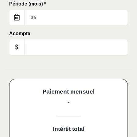
Période (mois)
*
Acompte
$
Paiement mensuel
-
Intérêt total