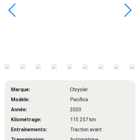
Marque:
Chrysler
Modèle:
Pacifica
Année:
2020
Kilométrage:
115 257 km
Entraînements:
Traction avant
Transmission:
Automatique