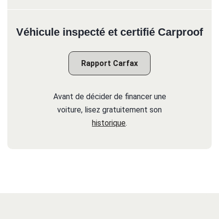
Véhicule inspecté et certifié Carproof
Rapport Carfax
Avant de décider de financer une
voiture, lisez gratuitement son
historique
.