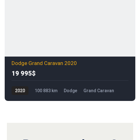
Dodge Grand Caravan 2020
19 995$
2020
100 883 km
Dodge
Grand Caravan
19 995$