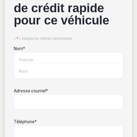
de crédit rapide
pour ce véhicule
«
*
» indique les champs nécessaires
Nom
*
Adresse courriel
*
Téléphone
*