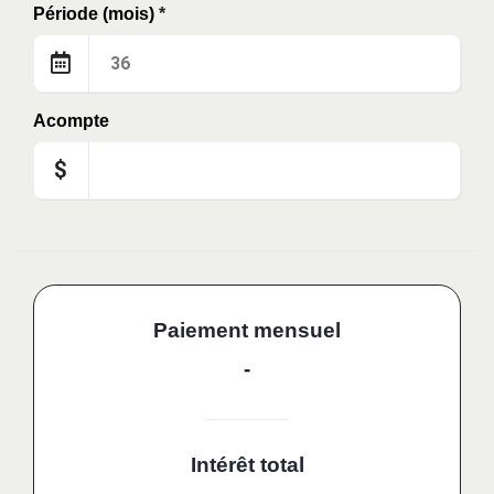
Période (mois)
*
Acompte
$
Paiement mensuel
-
Intérêt total