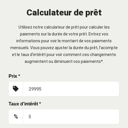
Calculateur de prêt
Utilisez notre calculateur de prêt pour calculer les
paiements sur la durée de votre prêt. Entrez vos
informations pour voir le montant de vos paiements
mensuels. Vous pouvez ajuster la durée du prêt, l’acompte
et le taux d’intérêt pour voir comment ces changements
augmentent ou diminuent vos paiements*.
Prix
*
Taux d'intérêt
*
%