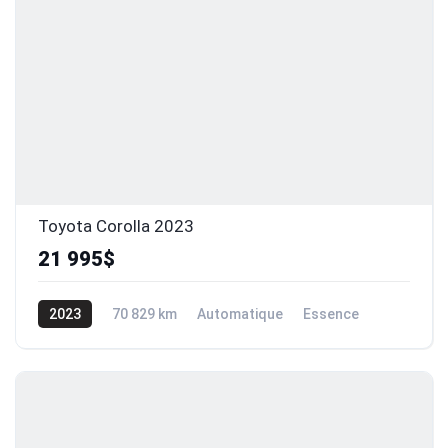
Toyota Corolla 2023
21 995$
2023
70 829 km
Automatique
Essence
Traction avant