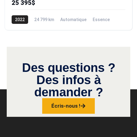
25 395$
2022
24 799 km
Automatique
Essence
Traction
Des questions ?
Des infos à
demander ?
Écris-nous !