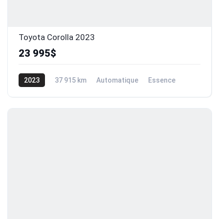
Toyota Corolla 2023
23 995$
2023
37 915 km
Automatique
Essence
Traction avant