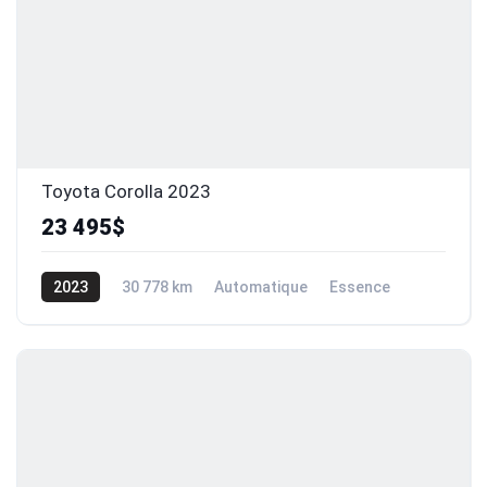
Toyota Corolla 2023
23 495$
2023
30 778 km
Automatique
Essence
Traction avant