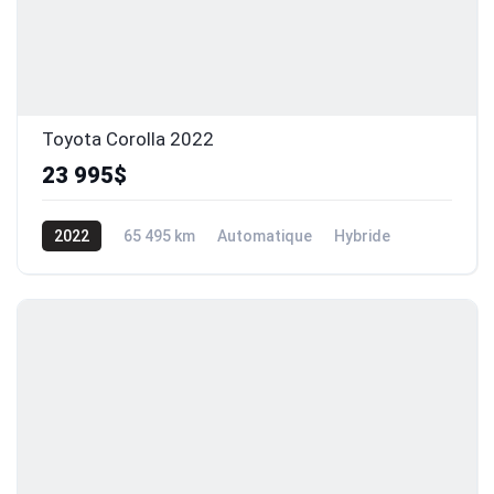
Toyota Corolla 2022
23 995$
2022
65 495 km
Automatique
Hybride
Traction avant