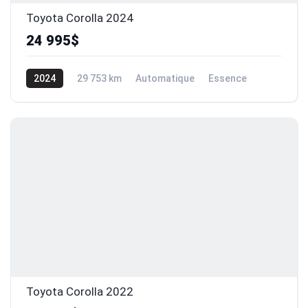
Toyota Corolla 2024
24 995$
2024
29 753 km
Automatique
Essence
Traction avant
Toyota Corolla 2022