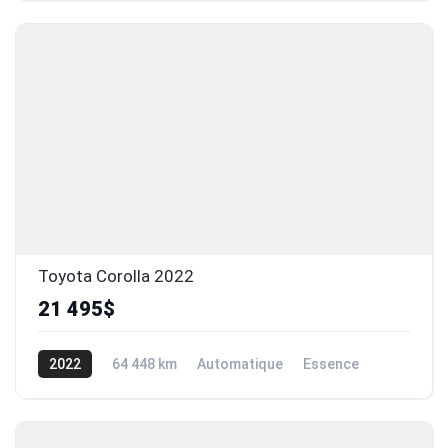
Toyota Corolla 2022
21 495$
2022
64 448 km
Automatique
Essence
Traction avant