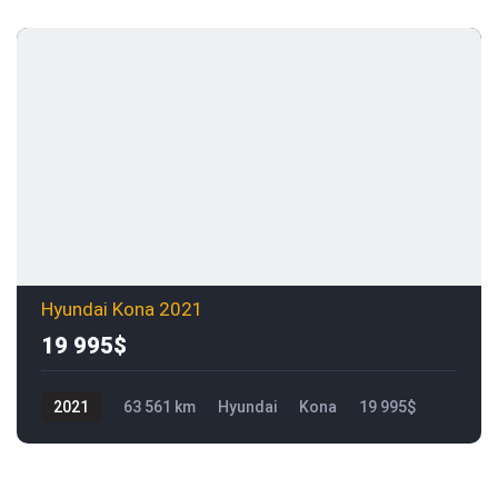
Hyundai Kona 2021
19 995$
2021
63 561 km
Hyundai
Kona
19 995$