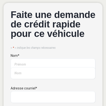
Faite une demande
de crédit rapide
pour ce véhicule
«
*
» indique les champs nécessaires
Nom
*
Adresse courriel
*