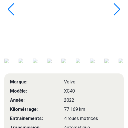
Marque:
Volvo
Modèle:
XC40
Année:
2022
Kilométrage:
77 169 km
Entraînements:
4 roues motrices
Transmission:
Automatique