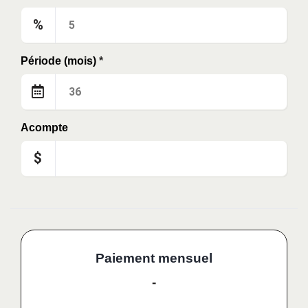
%
Période (mois)
*
Acompte
$
Paiement mensuel
-