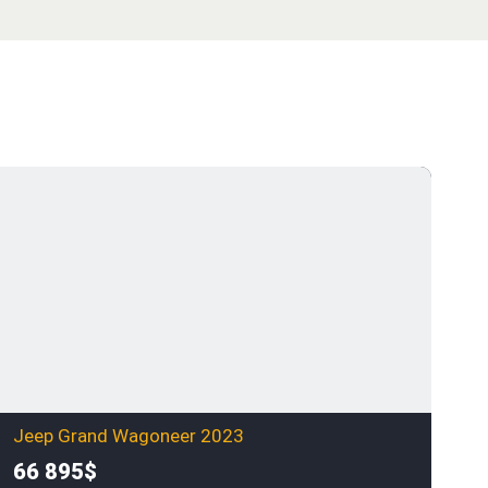
Jeep Grand Wagoneer 2023
66 895$