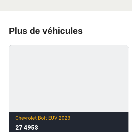
Plus de véhicules
Chevrolet Bolt EUV 2023
27 495$