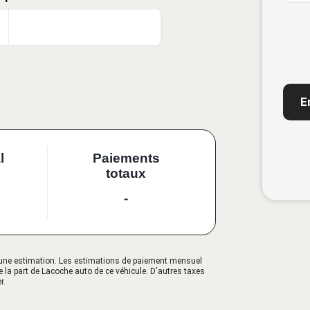
CAP
l
Paiements
totaux
-
qu'une estimation. Les estimations de paiement mensuel
e la part de Lacoche auto de ce véhicule. D'autres taxes
r.