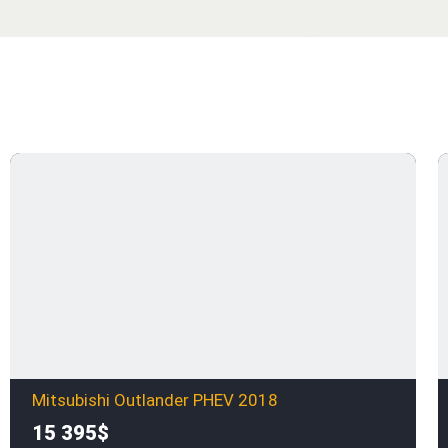
Mitsubishi Outlander PHEV 2018
15 395$