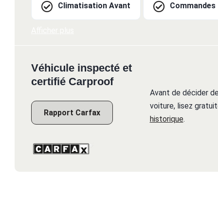
Climatisation Avant
Commandes a
Afficher plus
Véhicule inspecté et
certifié Carproof
Avant de décider de
voiture, lisez gratu
Rapport Carfax
historique
.