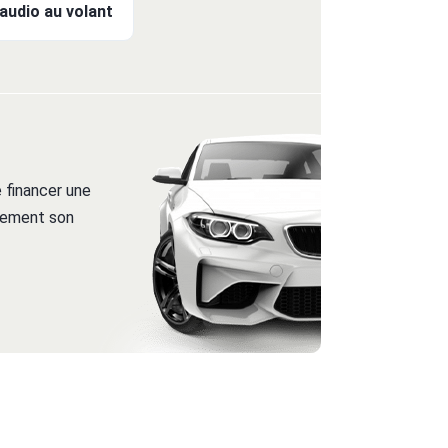
udio au volant
 financer une
itement son