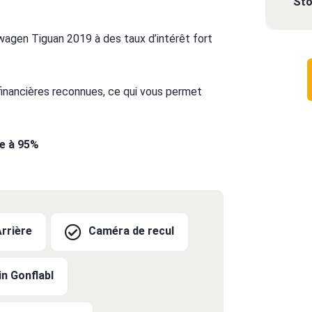
Sto
wagen Tiguan 2019 à des taux d’intérêt fort
 financières reconnues, ce qui vous permet
te à 95%
Arrière
Caméra de recul
n Gonflabl