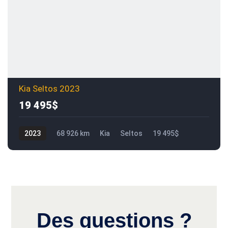
Kia Seltos 2023
19 495$
2023
68 926 km
Kia
Seltos
19 495$
Des questions ?