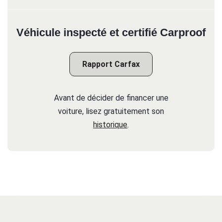
Véhicule inspecté et certifié Carproof
Rapport Carfax
Avant de décider de financer une
voiture, lisez gratuitement son
historique
.