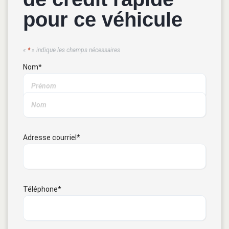
pour ce véhicule
«
*
» indique les champs nécessaires
Nom
*
Adresse courriel
*
Téléphone
*