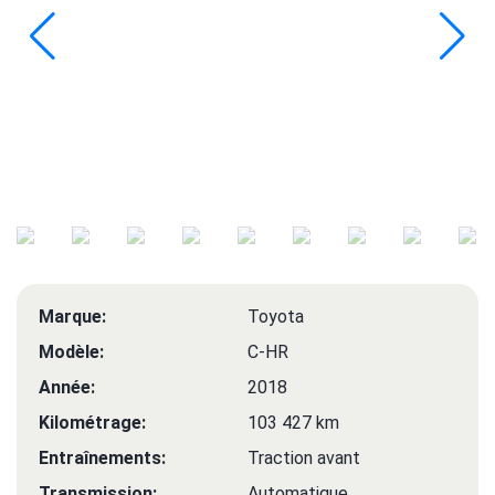
Marque:
Toyota
Modèle:
C-HR
Année:
2018
Kilométrage:
103 427 km
Entraînements:
Traction avant
Transmission:
Automatique