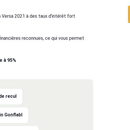
 Versa 2021 à des taux d’intérêt fort
 financières reconnues, ce qui vous permet
te à 95%
e recul
n Gonflabl