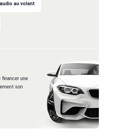
udio au volant
 financer une
itement son