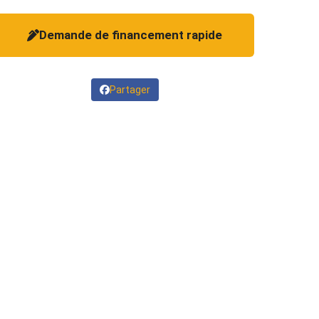
Demande de financement rapide
Partager