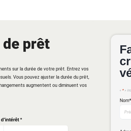
 de prêt
F
cr
ments sur la durée de votre prêt. Entrez vos
v
uels. Vous pouvez ajuster la durée du prêt,
 changements augmentent ou diminuent vos
«
*
» in
Nom
d'intérêt
*