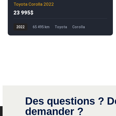
Toyota Corolla 2022
23 995$
2022
65 495 km
Toyota
Corolla
23 995$
Des questions ? D
demander ?