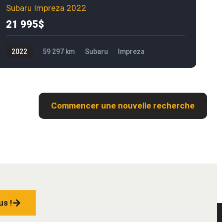
Subaru Impreza 2022
21 995$
2022
59 297 km
Subaru
Impreza
21 995$
Commencer une nouvelle recherche
us !