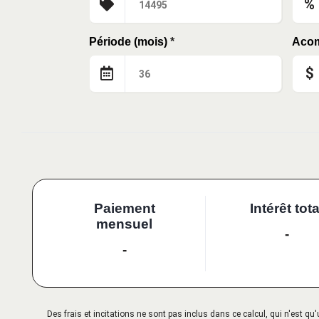
%
Période (mois)
*
Aco
$
Paiement
Intérêt tota
mensuel
-
-
Des frais et incitations ne sont pas inclus dans ce calcul, qui n'est 