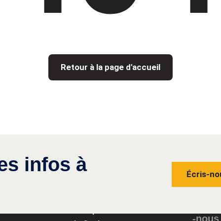
Retour à la page d'accueil
es infos à
Écris-no
Conta
Groupe
-nous