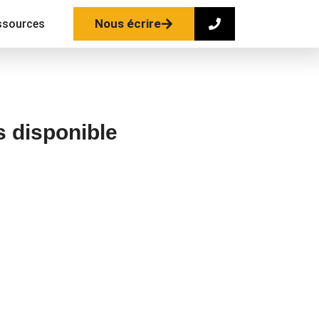
Nous écrire
ssources
s disponible