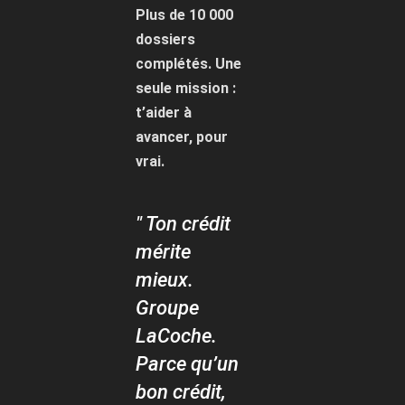
Plus de 10 000
dossiers
complétés. Une
seule mission :
t’aider à
avancer, pour
vrai.
" Ton crédit
mérite
mieux.
Groupe
LaCoche.
Parce qu’un
bon crédit,