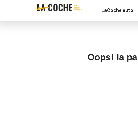
LaCoche auto
Oops! la pa