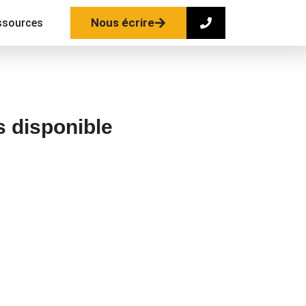
Nous écrire
ssources
s disponible