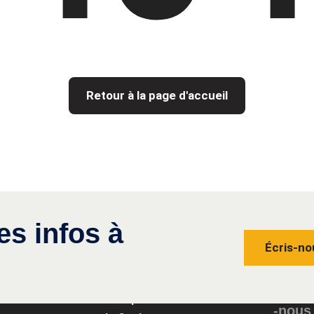
Retour à la page d'accueil
es infos à
Écris-no
Conta
Groupe
-nous