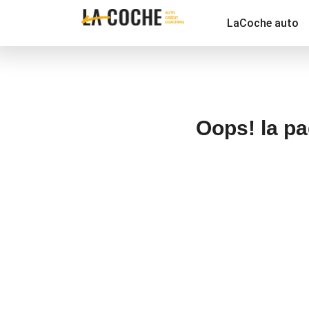
LaCoche auto
Oops! la pa