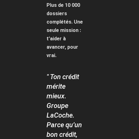
Plus de 10 000
dossiers
complétés. Une
seule mission :
t’aider à
avancer, pour
vrai.
" Ton crédit
mérite
mieux.
Groupe
LaCoche.
Parce qu’un
bon crédit,