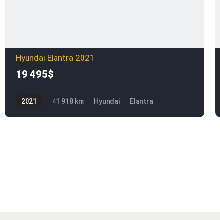
Hyundai Elantra 2021
19 495$
2021
41 918 km
Hyundai
Elantra
19 495$