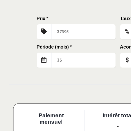
Prix
*
Taux 
%
Période (mois)
*
Aco
$
Paiement
Intérêt tota
mensuel
-