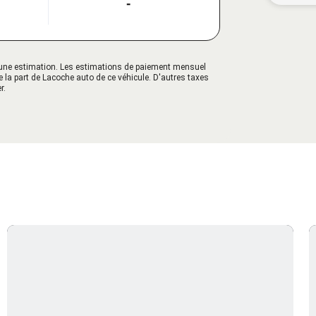
-
qu'une estimation. Les estimations de paiement mensuel
e la part de Lacoche auto de ce véhicule. D'autres taxes
r.