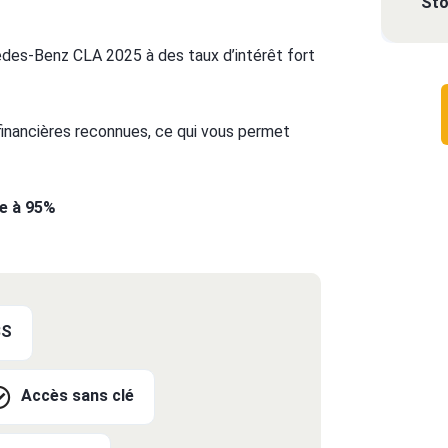
Sto
des-Benz CLA 2025 à des taux d’intérêt fort
 financières reconnues, ce qui vous permet
te à 95%
BS
Accès sans clé