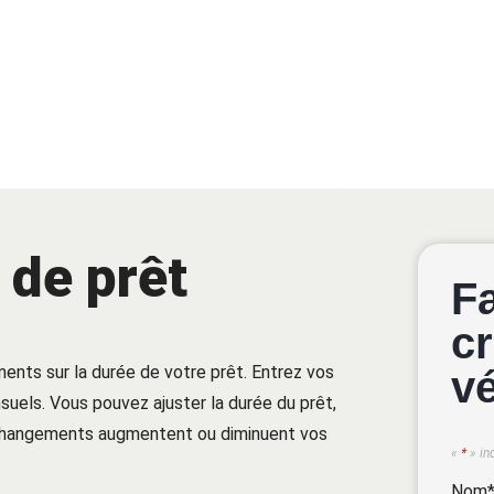
 de prêt
F
cr
ments sur la durée de votre prêt. Entrez vos
v
uels. Vous pouvez ajuster la durée du prêt,
 changements augmentent ou diminuent vos
«
*
» in
Nom