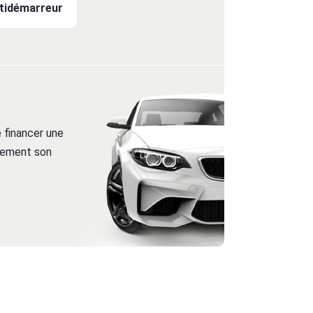
tidémarreur
 financer une
itement son