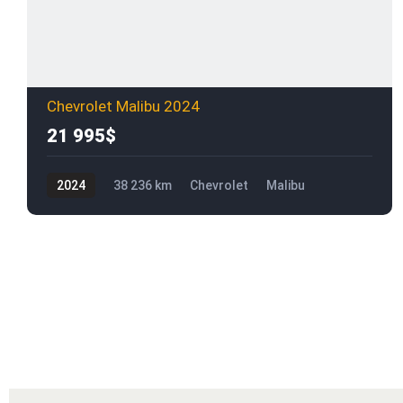
Chevrolet Malibu 2024
21 995$
2024
38 236 km
Chevrolet
Malibu
21 995$