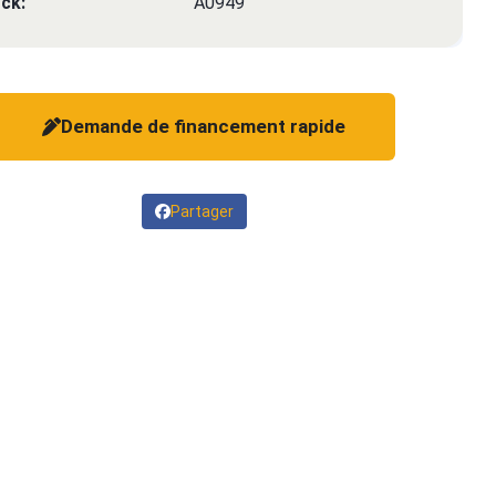
ck:
A0949
Demande de financement rapide
Partager