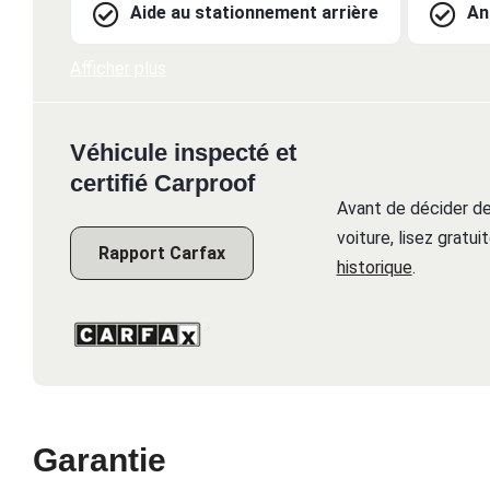
Aide au stationnement arrière
An
Afficher plus
Véhicule inspecté et
certifié Carproof
Avant de décider de
voiture, lisez gratu
Rapport Carfax
historique
.
Garantie