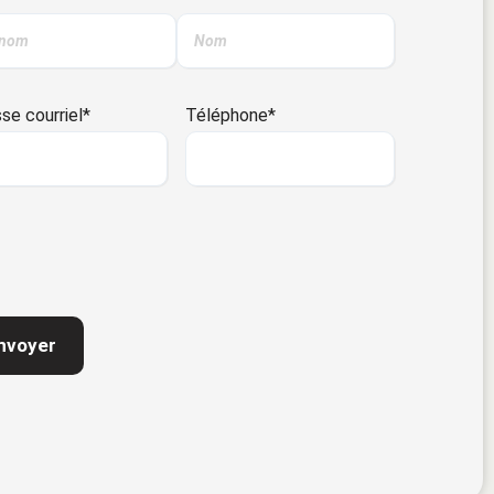
se courriel
*
Téléphone
*
TCHA