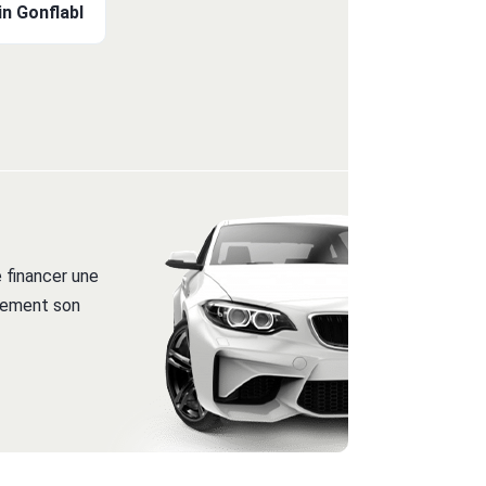
n Gonflabl
 financer une
itement son