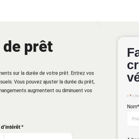
 de prêt
F
cr
ments sur la durée de votre prêt. Entrez vos
v
uels. Vous pouvez ajuster la durée du prêt,
 changements augmentent ou diminuent vos
«
*
» in
Nom
d'intérêt
*