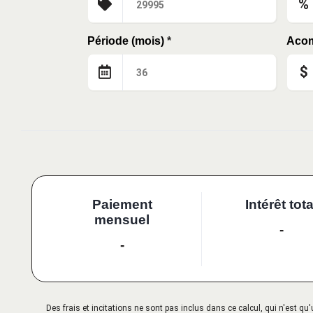
%
Période (mois)
*
Aco
$
Paiement
Intérêt tota
mensuel
-
-
Des frais et incitations ne sont pas inclus dans ce calcul, qui n'est 