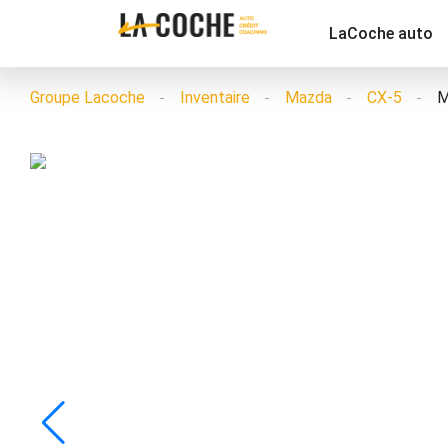
LaCoche auto
Groupe Lacoche
Inventaire
Mazda
CX-5
M