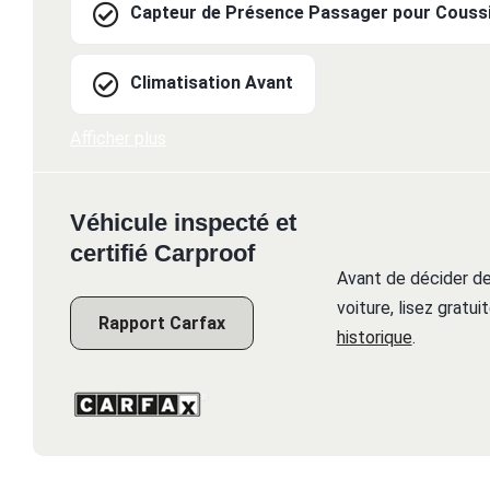
Capteur de Présence Passager pour Coussi
Climatisation Avant
Afficher plus
Véhicule inspecté et
certifié Carproof
Avant de décider de
voiture, lisez gratu
Rapport Carfax
historique
.