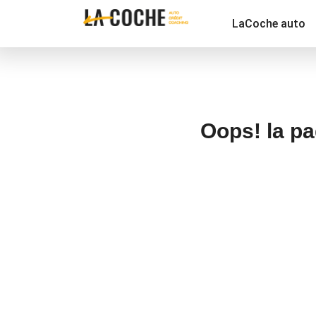
LaCoche auto
Oops! la pa