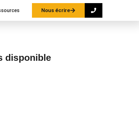
Nous écrire
ssources
s disponible