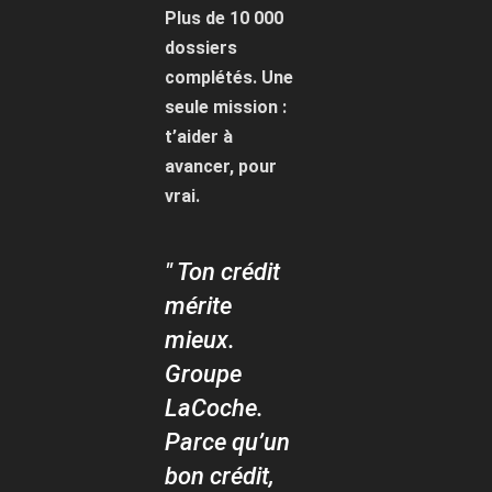
Plus de 10 000
dossiers
complétés. Une
seule mission :
t’aider à
avancer, pour
vrai.
" Ton crédit
mérite
mieux.
Groupe
LaCoche.
Parce qu’un
bon crédit,