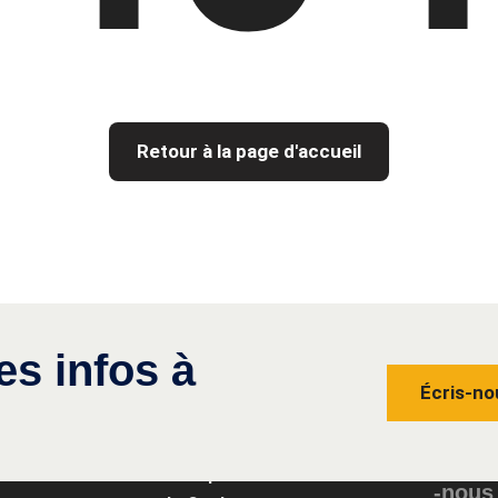
Retour à la page d'accueil
es infos à
Écris-no
Conta
Groupe
-nous