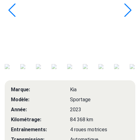
Marque:
Kia
Modèle:
Sportage
Année:
2023
Kilométrage:
84 368 km
Entraînements:
4 roues motrices
Transmission:
Automatique