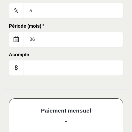
%
Période (mois)
*
Acompte
$
Paiement mensuel
-