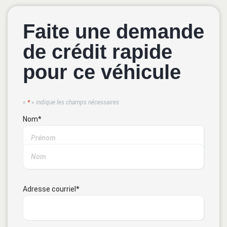
Faite une demande
de crédit rapide
pour ce véhicule
«
*
» indique les champs nécessaires
Nom
*
Adresse courriel
*