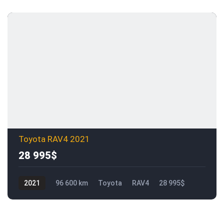
Toyota RAV4 2021
28 995$
2021
96 600 km
Toyota
RAV4
28 995$