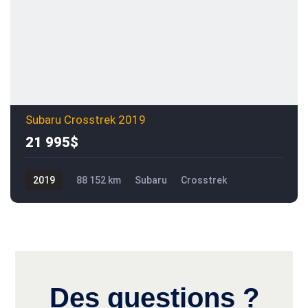
Subaru Crosstrek 2019
21 995$
2019
88 152 km
Subaru
Crosstrek
21 995$
Des questions ?