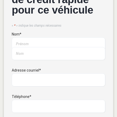
pour ce véhicule
«
*
» indique les champs nécessaires
Nom
*
Adresse courriel
*
Téléphone
*