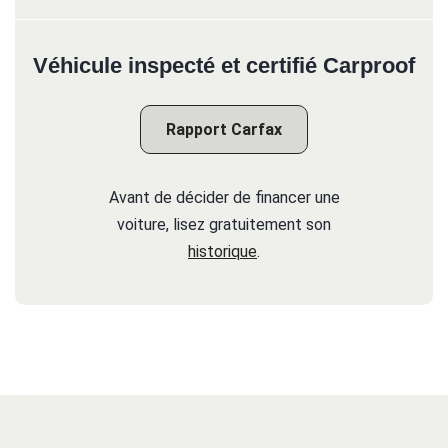
Véhicule inspecté et certifié Carproof
Rapport Carfax
Avant de décider de financer une
voiture, lisez gratuitement son
historique
.