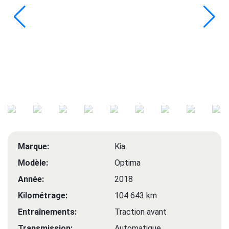
Marque:
Kia
Modèle:
Optima
Année:
2018
Kilométrage:
104 643 km
Entraînements:
Traction avant
Transmission:
Automatique