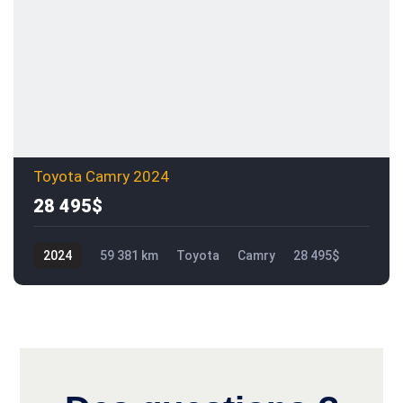
Toyota Camry 2024
28 495$
2024
59 381 km
Toyota
Camry
28 495$