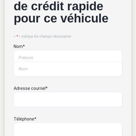
de crédit rapide
pour ce véhicule
«
*
» indique les champs nécessaires
Nom
*
Adresse courriel
*
Téléphone
*