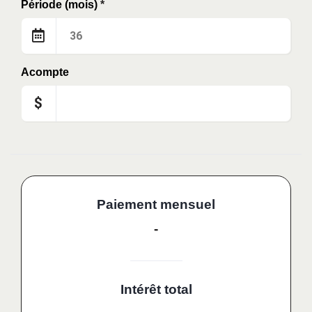
Période (mois)
*
Acompte
$
Paiement mensuel
-
Intérêt total