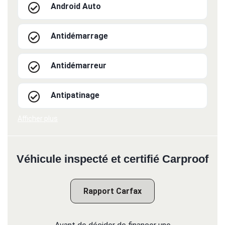
Android Auto
Antidémarrage
Antidémarreur
Antipatinage
Afficher plus
Véhicule inspecté et certifié Carproof
Rapport Carfax