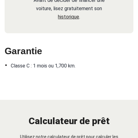
Avant de décider de financer une
voiture, lisez gratuitement son
historique
.
Garantie
•
Classe C : 1 mois ou 1,700 km.
Calculateur de prêt
Utilisez notre calculateur de prêt pour calculer les