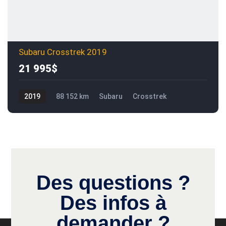
Subaru Crosstrek 2019
21 995$
2019
88 152 km
Subaru
Crosstrek
21 995$
Des questions ?
Des infos à
demander ?