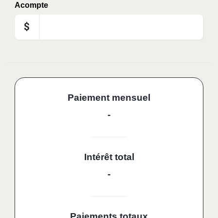
Acompte
$
Paiement mensuel
-
Intérêt total
-
Paiements totaux