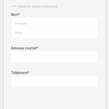
«
*
» indique les champs nécessaires
Nom
*
Adresse courriel
*
Téléphone
*
CAPTCHA