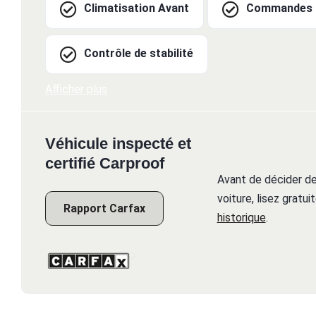
Climatisation Avant
Commandes a
Contrôle de stabilité
Afficher plus
Véhicule inspecté et
certifié Carproof
Avant de décider de
voiture, lisez gratu
Rapport Carfax
historique
.