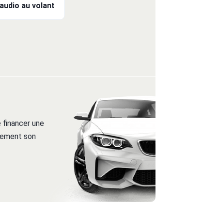
udio au volant
 financer une
itement son