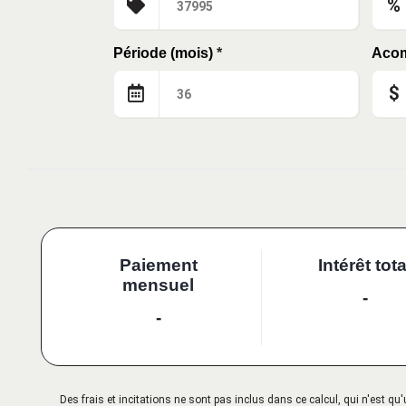
%
Période (mois)
*
Aco
$
Paiement
Intérêt tota
mensuel
-
-
Des frais et incitations ne sont pas inclus dans ce calcul, qui n'est 