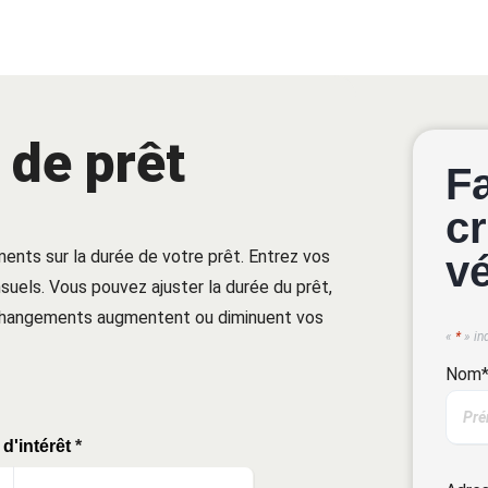
 de prêt
F
cr
ments sur la durée de votre prêt. Entrez vos
v
uels. Vous pouvez ajuster la durée du prêt,
 changements augmentent ou diminuent vos
«
*
» in
Nom
d'intérêt
*