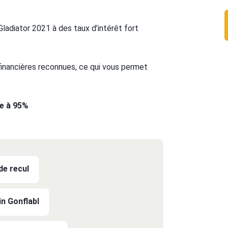
ladiator 2021 à des taux d’intérêt fort
 financières reconnues, ce qui vous permet
te à 95%
e recul
n Gonflabl