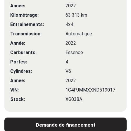
Année:
2022
Kilométrage:
63 313 km
Entraînements:
4x4
Transmission:
Automatique
Année:
2022
Carburants:
Essence
Portes:
4
Cylindres:
V6
Année:
2022
VIN:
1C4PJMMXXND519017
Stock:
XG038A
Demande de financement