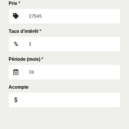
Prix
*
Taux d'intérêt
*
%
Période (mois)
*
Acompte
$