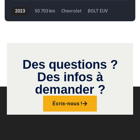
2023
50 703 km
Chevrolet
BOLT EUV
27 495$
Des questions ?
Des infos à
demander ?
Écris-nous !