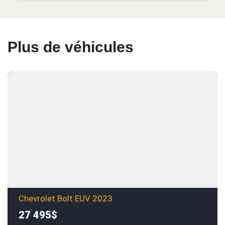
Plus de véhicules
Chevrolet Bolt EUV 2023
27 495$