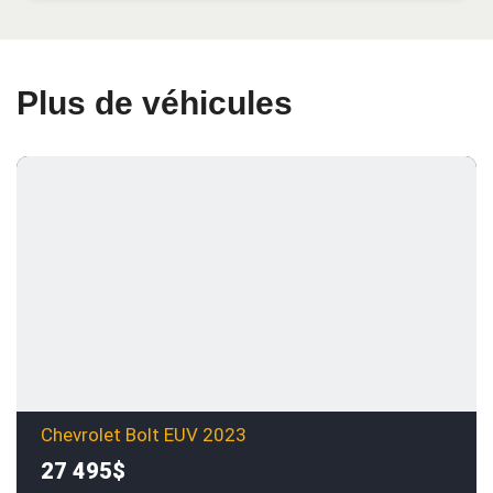
Plus de véhicules
Chevrolet Bolt EUV 2023
27 495$