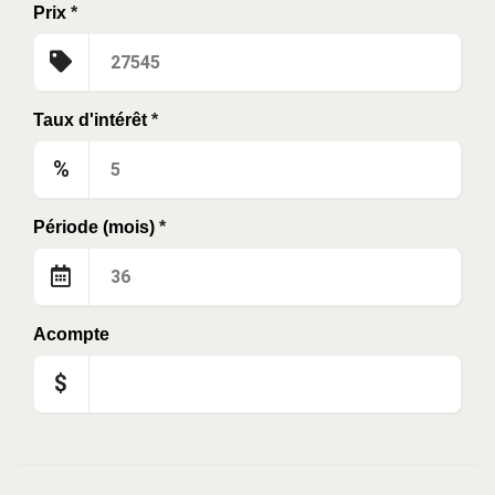
Prix
*
Taux d'intérêt
*
%
Période (mois)
*
Acompte
$