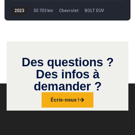
2023
50 703 km
Chevrolet
BOLT EUV
27 495$
Des questions ?
Des infos à
demander ?
Écris-nous !