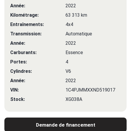
Année:
2022
Kilométrage:
63 313 km
Entraînements:
4x4
Transmission:
Automatique
Année:
2022
Carburants:
Essence
Portes:
4
Cylindres:
V6
Année:
2022
VIN:
1C4PJMMXXND519017
Stock:
XG038A
Demande de financement