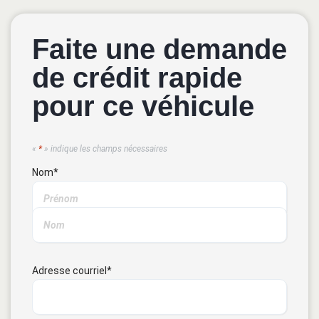
Faite une demande
de crédit rapide
pour ce véhicule
«
*
» indique les champs nécessaires
Nom
*
Adresse courriel
*