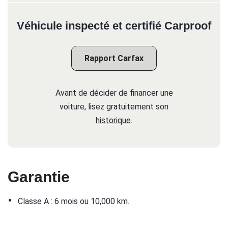
Véhicule inspecté et certifié Carproof
Rapport Carfax
Avant de décider de financer une
voiture, lisez gratuitement son
historique
.
Garantie
•
Classe A : 6 mois ou 10,000 km.