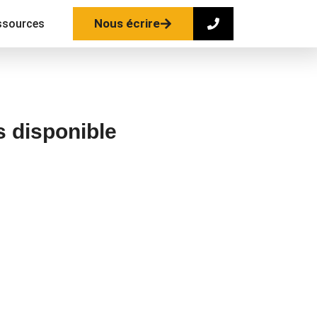
Nous écrire
ssources
s disponible