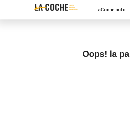
LaCoche auto
Oops! la pa