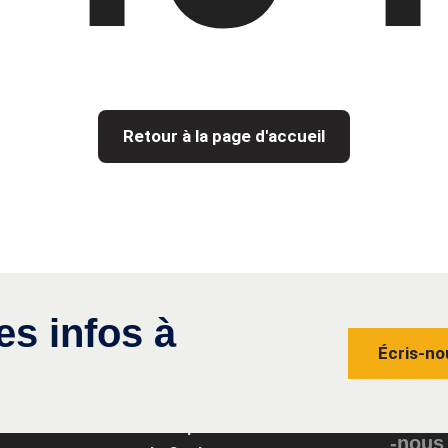
Retour à la page d'accueil
es infos à
Écris-no
Conta
Groupe
-nous