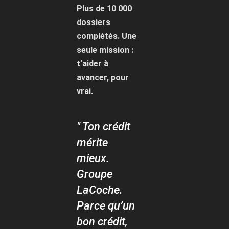
Plus de 10 000
dossiers
complétés. Une
seule mission :
t’aider à
avancer, pour
vrai.
" Ton crédit
mérite
mieux.
Groupe
LaCoche.
Parce qu’un
bon crédit,