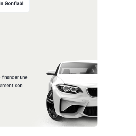
n Gonflabl
 financer une
itement son