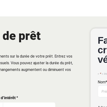
 de prêt
F
cr
ments sur la durée de votre prêt. Entrez vos
v
uels. Vous pouvez ajuster la durée du prêt,
 changements augmentent ou diminuent vos
«
*
» in
Nom
d'intérêt
*