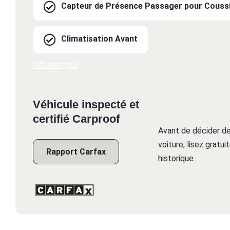
Capteur de Présence Passager pour Coussi
Climatisation Avant
Afficher plus
Véhicule inspecté et
certifié Carproof
Avant de décider de
voiture, lisez gratu
Rapport Carfax
historique
.