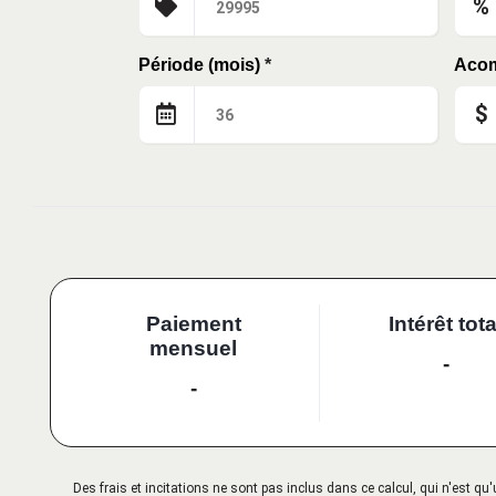
%
Période (mois)
*
Aco
$
Paiement
Intérêt tota
mensuel
-
-
Des frais et incitations ne sont pas inclus dans ce calcul, qui n'est 