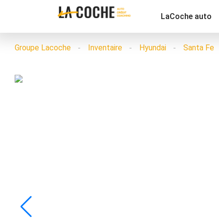
LaCoche auto
Groupe Lacoche
Inventaire
Hyundai
Santa Fe