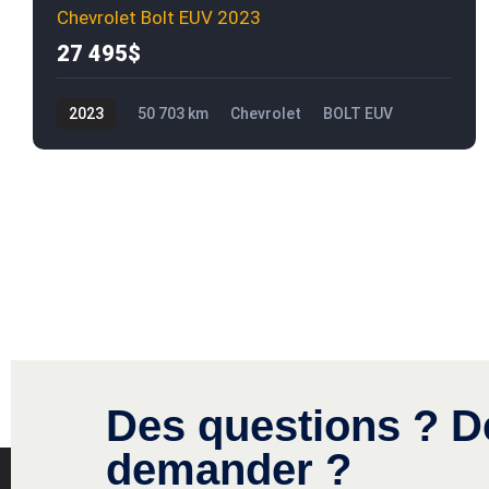
Chevrolet Bolt EUV 2023
27 495$
2023
50 703 km
Chevrolet
BOLT EUV
27 495$
Des questions ? D
demander ?