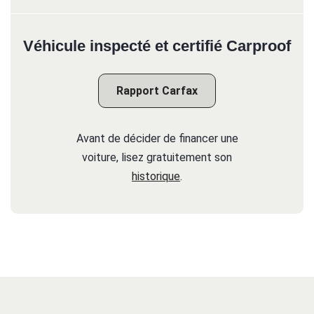
Véhicule inspecté et certifié Carproof
Rapport Carfax
Avant de décider de financer une
voiture, lisez gratuitement son
historique
.