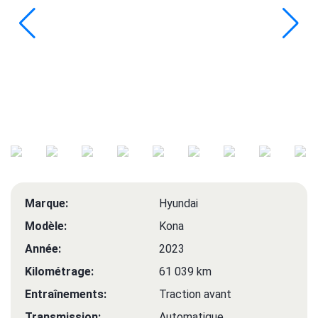
Marque:
Hyundai
Modèle:
Kona
Année:
2023
Kilométrage:
61 039 km
Entraînements:
Traction avant
Transmission:
Automatique