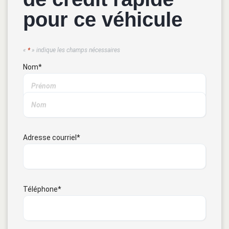
pour ce véhicule
«
*
» indique les champs nécessaires
Nom
*
Adresse courriel
*
Téléphone
*