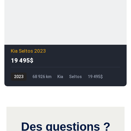
Kia Seltos 2023
19 495$
2023
68 926 km
Kia
Seltos
19 495$
Des questions ?