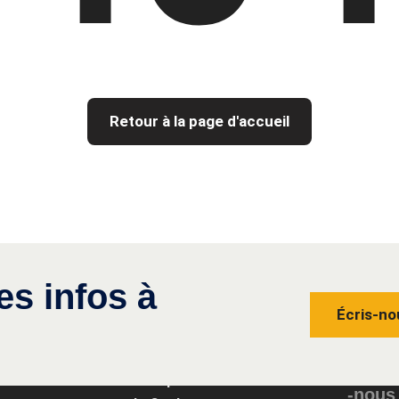
Retour à la page d'accueil
es infos à
Écris-no
Conta
Groupe
-nous