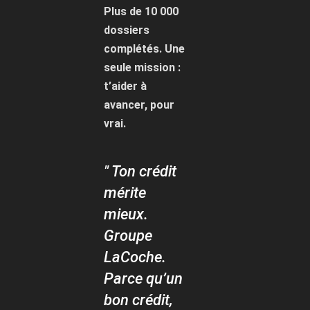
Plus de 10 000
dossiers
complétés. Une
seule mission :
t’aider à
avancer, pour
vrai.
" Ton crédit
mérite
mieux.
Groupe
LaCoche.
Parce qu’un
bon crédit,