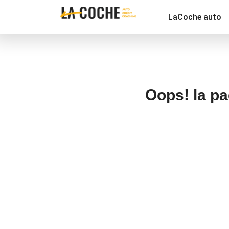
LaCoche auto
Oops! la pa