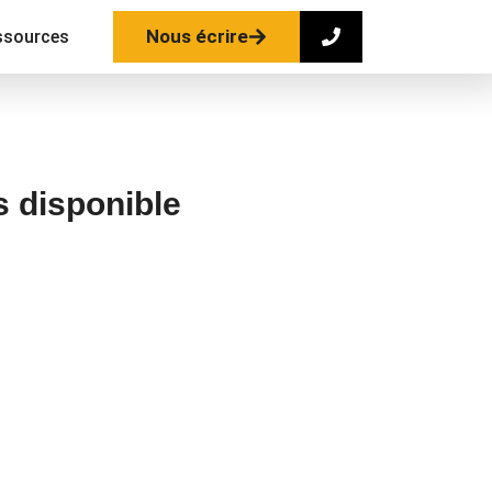
Nous écrire
ssources
s disponible