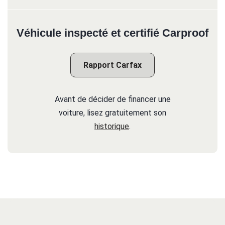
Véhicule inspecté et certifié Carproof
Rapport Carfax
Avant de décider de financer une
voiture, lisez gratuitement son
historique
.