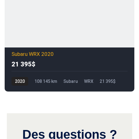
Subaru WRX 2020
21 395$
2020
108 145 km
Subaru
WRX
21 395$
Des questions ?