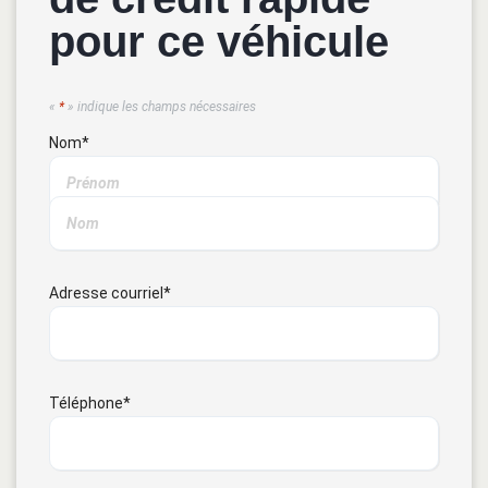
pour ce véhicule
«
*
» indique les champs nécessaires
Nom
*
Adresse courriel
*
Téléphone
*