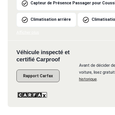
Capteur de Présence Passager pour Coussi
Climatisation arrière
Climatisati
Afficher plus
Véhicule inspecté et
certifié Carproof
Avant de décider de
voiture, lisez gratu
Rapport Carfax
historique
.