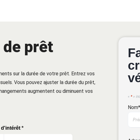
 de prêt
F
cr
ments sur la durée de votre prêt. Entrez vos
v
uels. Vous pouvez ajuster la durée du prêt,
 changements augmentent ou diminuent vos
«
*
» in
Nom
d'intérêt
*