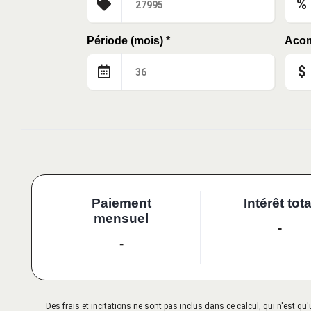
%
Période (mois)
*
Aco
$
Paiement
Intérêt tota
mensuel
-
-
Des frais et incitations ne sont pas inclus dans ce calcul, qui n'est 