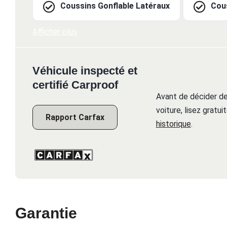
Coussins Gonflable Latéraux
Cous
Afficher plus
Véhicule inspecté et
certifié Carproof
Avant de décider de
voiture, lisez gratu
Rapport Carfax
historique
.
Garantie