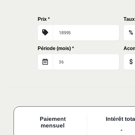
Prix
*
Taux 
%
Période (mois)
*
Aco
$
Paiement
Intérêt tota
mensuel
-