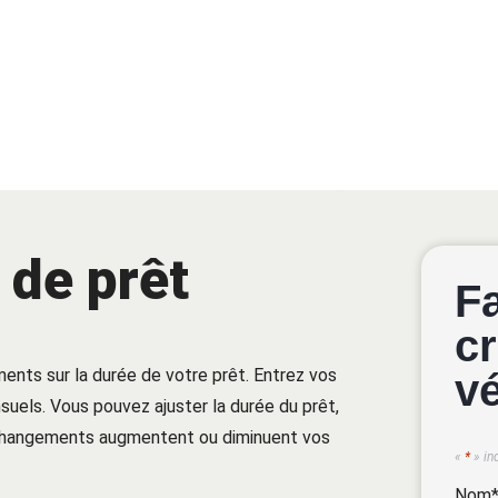
 de prêt
F
cr
ments sur la durée de votre prêt. Entrez vos
v
uels. Vous pouvez ajuster la durée du prêt,
 changements augmentent ou diminuent vos
«
*
» in
Nom