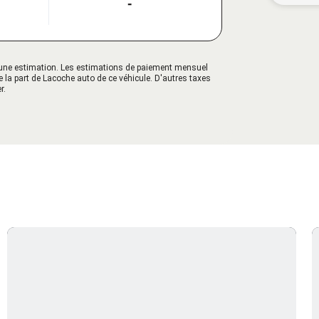
-
qu'une estimation. Les estimations de paiement mensuel
e la part de Lacoche auto de ce véhicule. D'autres taxes
r.