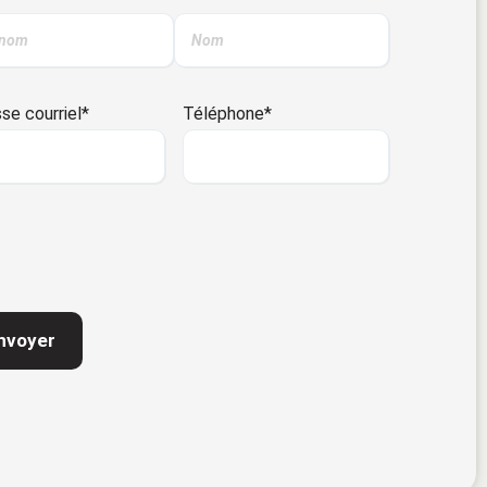
se courriel
*
Téléphone
*
TCHA