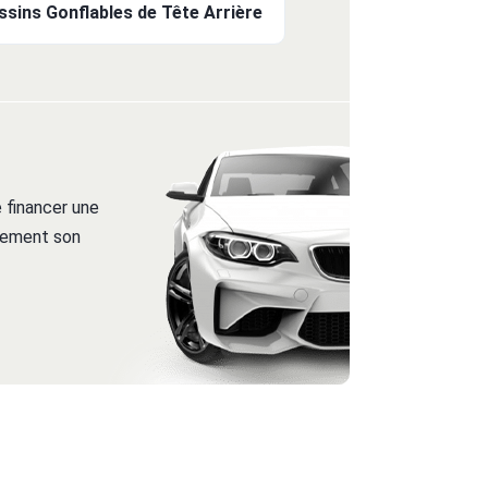
sins Gonflables de Tête Arrière
 financer une
itement son