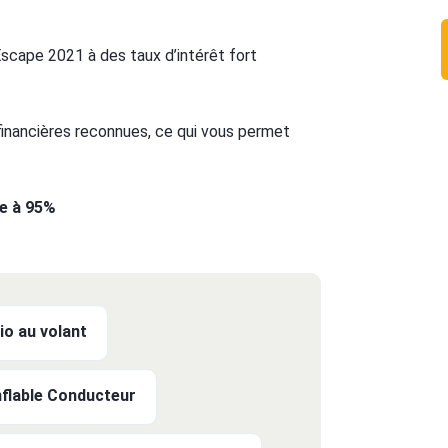
scape 2021 à des taux d’intérêt fort
 financières reconnues, ce qui vous permet
te à 95%
o au volant
flable Conducteur