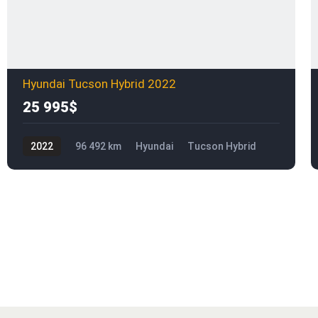
Hyundai Tucson Hybrid 2022
25 995$
2022
96 492 km
Hyundai
Tucson Hybrid
25 995$