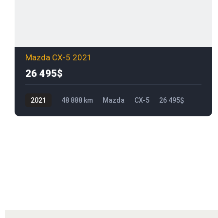
Mazda CX-5 2021
26 495$
2021
48 888 km
Mazda
CX-5
26 495$