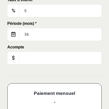
%
Période (mois)
*
Acompte
$
Paiement mensuel
-