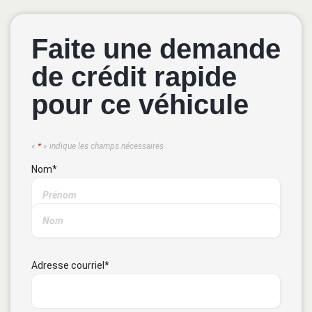
Faite une demande
de crédit rapide
pour ce véhicule
«
*
» indique les champs nécessaires
Nom
*
Adresse courriel
*