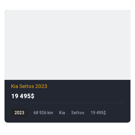
Kia Seltos 2023
19 495$
2023
68 926 km
Kia
Seltos
19 495$