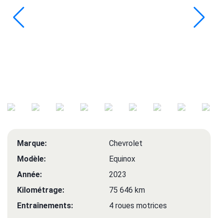
Marque:
Chevrolet
Modèle:
Equinox
Année:
2023
Kilométrage:
75 646 km
Entraînements:
4 roues motrices