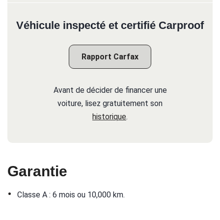
Véhicule inspecté et certifié Carproof
Rapport Carfax
Avant de décider de financer une
voiture, lisez gratuitement son
historique
.
Garantie
•
Classe A : 6 mois ou 10,000 km.