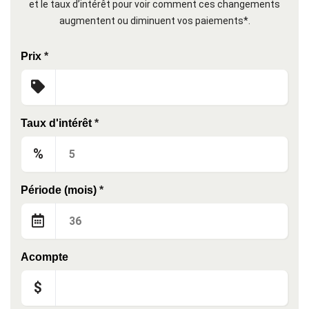
et le taux d’intérêt pour voir comment ces changements
augmentent ou diminuent vos paiements*.
Prix
*
Taux d'intérêt
*
%
Période (mois)
*
Acompte
$