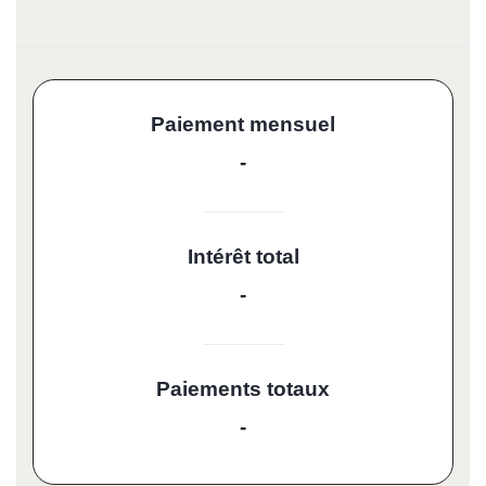
Paiement mensuel
-
Intérêt total
-
Paiements totaux
-