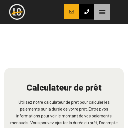
LaCoche auto
LaCoche crédit
LaCoche coaching
Calculateur de prêt
Utilisez notre calculateur de prêt pour calculer les
paiements sur la durée de votre prêt. Entrez vos
informations pour voir le montant de vos paiements
mensuels. Vous pouvez ajuster la durée du prêt, l’acompte