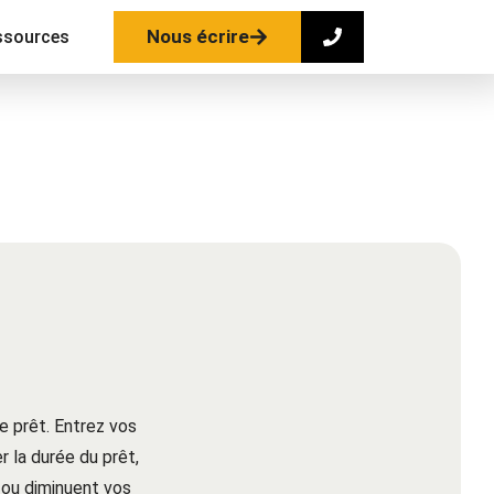
Nous écrire
ssources
e prêt. Entrez vos
 la durée du prêt,
ou diminuent vos