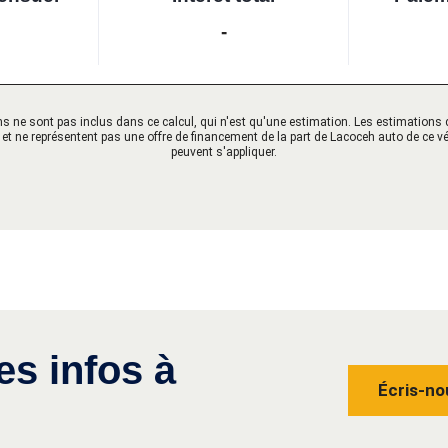
-
ions ne sont pas inclus dans ce calcul, qui n'est qu'une estimation. Les estimation
f et ne représentent pas une offre de financement de la part de Lacoceh auto de ce v
peuvent s'appliquer.
es infos à
Écris-no