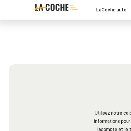
LaCoche auto
Utilisez notre ca
informations pour
l’acompte et le