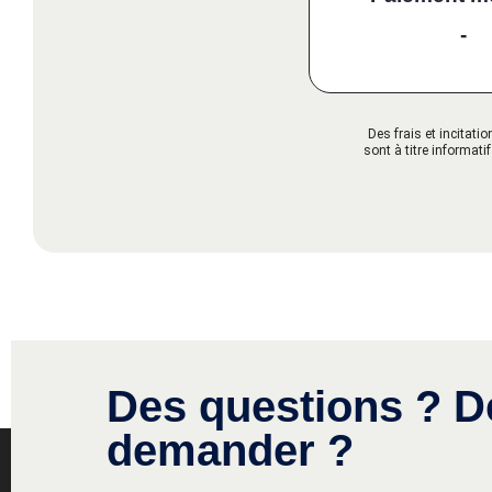
-
Des frais et incitat
sont à titre informati
Des questions ? D
demander ?