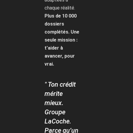
chaque réalité.
Plus de 10 000
dossiers
complétés. Une
seule mission :
t’aider à
avancer, pour
vrai.
" Ton crédit
mérite
mieux.
Groupe
LaCoche.
Parce qu’un