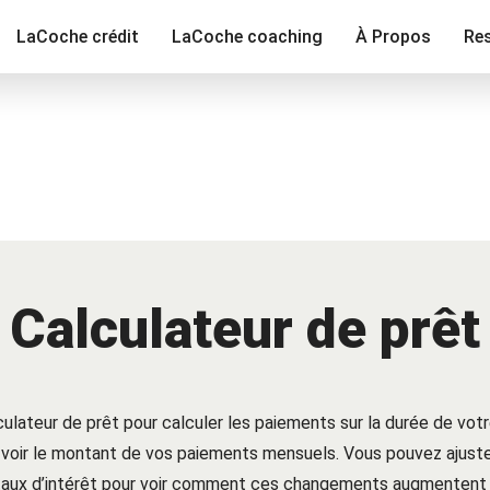
LaCoche crédit
LaCoche coaching
À Propos
Re
Calculateur de prêt
lculateur de prêt pour calculer les paiements sur la durée de votr
 voir le montant de vos paiements mensuels. Vous pouvez ajuster
 taux d’intérêt pour voir comment ces changements augmentent 