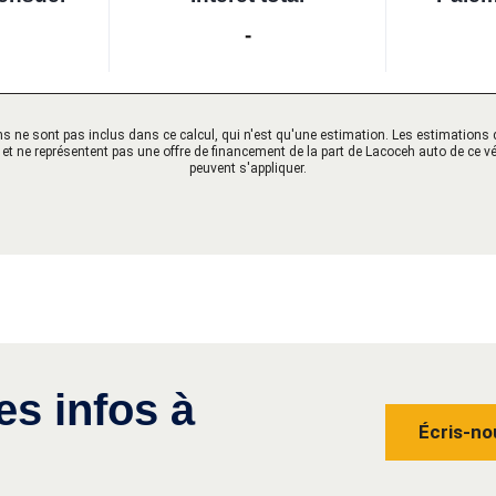
-
ions ne sont pas inclus dans ce calcul, qui n'est qu'une estimation. Les estimation
f et ne représentent pas une offre de financement de la part de Lacoceh auto de ce v
peuvent s'appliquer.
es infos à
Écris-no