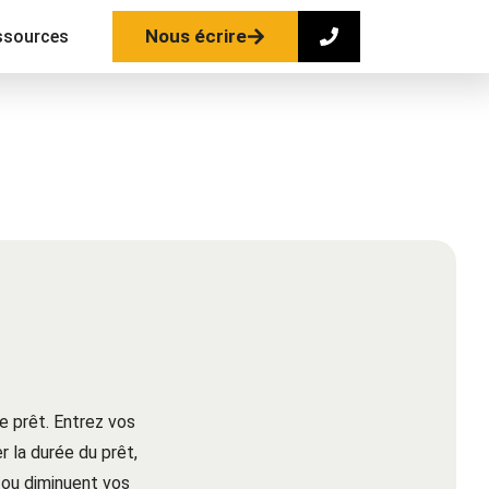
Nous écrire
ssources
e prêt. Entrez vos
 la durée du prêt,
ou diminuent vos