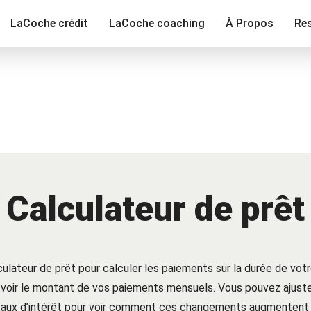
LaCoche crédit
LaCoche coaching
À Propos
Re
Calculateur de prêt
lculateur de prêt pour calculer les paiements sur la durée de votr
 voir le montant de vos paiements mensuels. Vous pouvez ajuster
 taux d’intérêt pour voir comment ces changements augmentent 