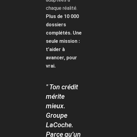
chaque réalité.
Plus de 10 000
dossiers
complétés. Une
seule mission :
t’aider à
avancer, pour
vrai.
" Ton crédit
mérite
mieux.
Groupe
LaCoche.
Parce qu’un