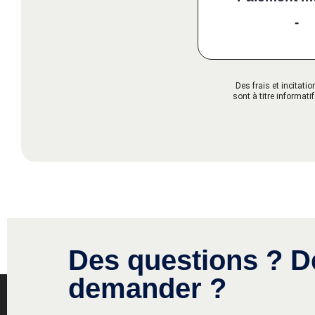
-
Des frais et incitat
sont à titre informati
Des questions ? D
demander ?