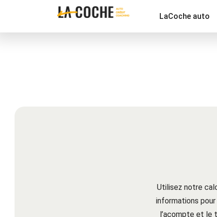
LaCoche auto
Utilisez notre ca
informations pour
l’acompte et le